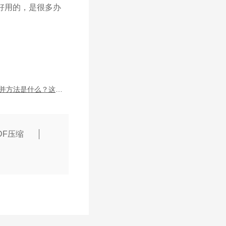
好用的，是很多办
PDF合并方法是什么？这样合并很方便
DF压缩