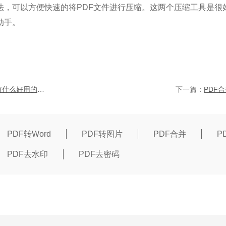
法，可以方便快速的将PDF文件进行压缩。这两个压缩工具是很
助手。
PDF去水印有什么好用的方法？和我一起来看看！
下一篇：
PDF转Word
PDF转图片
PDF合并
P
PDF去水印
PDF去密码