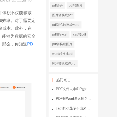
024-08-21 11:25:40
pdf合并
pdf转图片
件体积不仅能够减
图片转换成pdf
和效率。对于需要定
pdf怎么转换成word
储成本。此外，在
pdf转excel
cad转pdf
，能够为数据的安全
。那么，你知道
PD
pdf转换成图片
word转换成pdf
PDF转换成Word
热门点击
PDF文件去水印的步骤？一看就会
PDF转Word怎么转？PDF转Word方法
cad转pdf显示不出来或者显示不全的原因和处理方法