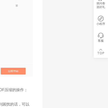
填问卷
送好礼
小程序
客服
DF压缩的操作；
到困扰的话，可以