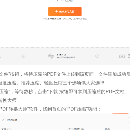
择文件”按钮，将待压缩的PDF文件上传到该页面，文件添加成功
极度压缩、推荐压缩、轻度压缩三个选项供大家选择
压缩”，等待数秒，点击“下载”按钮即可拿到压缩后的PDF文档
转换大师
PDF转换大师”软件，找到首页的“PDF压缩”功能；