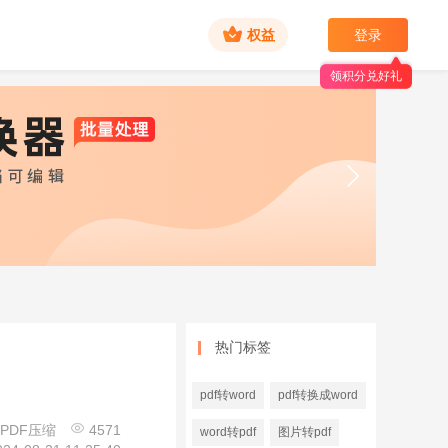
权益
登录
领积分兑好礼
热门标签
pdf转word
pdf转换成word
PDF压缩
4571
word转pdf
图片转pdf