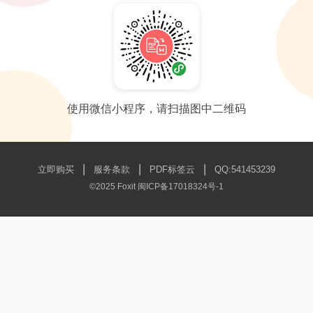
使用微信小程序，请扫描图中二维码
|
|
|
立即购买
服务条款
PDF标签云
QQ:541453239
©2025 Foxit
闽ICP备17018324号-1