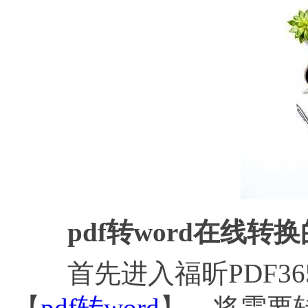
pdf转word在线转
首先进入福昕PDF36
【
pdf转word
】，将需要