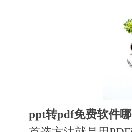
ppt转pdf免费软件
首选方法就是用PDF