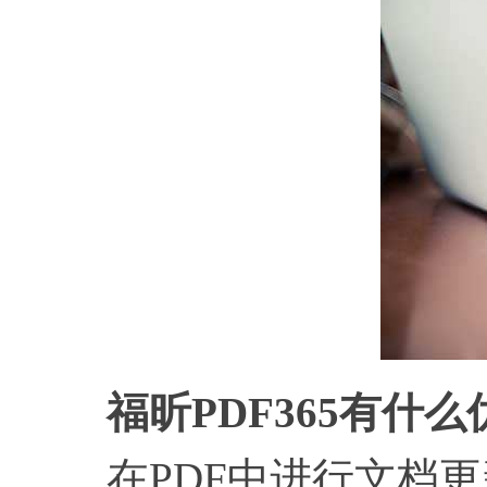
福昕PDF365有什
在PDF中进行文档更新