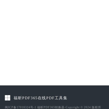
福昕PDF365在线PDF工具集
闽ICP备17018324号-1
福昕PDF365转换器-Copyright © 2024 版权所