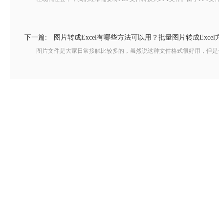
下一篇:
图片转成Excel有哪些方法可以用？批量图片转成Exce
图片文件是大家日常接触比较多的，虽然说这种文件格式很好用，但是也是