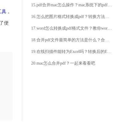
15.pdf合并mac怎么操作？mac系统下的pdf合并
工具
，
16.怎么把图片格式转换成pdf？转换方法分享给大家
了便
17.word怎么转换成pdf格式文件？教你word转pdf方法
18.合并pdf文件最简单的方法是什么？合并pdf方法步骤详解
19.在线扫描件能转为Excel吗？转换后的Excel文件可编辑吗？
20.mac怎么合并pdf？一起来看看吧