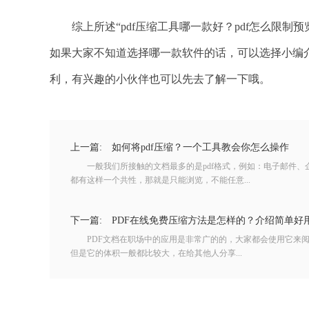
综上所述“pdf压缩工具哪一款好？pdf怎么限制
如果大家不知道选择哪一款软件的话，可以选择小编介
利，有兴趣的小伙伴也可以先去了解一下哦。
上一篇:
如何将pdf压缩？一个工具教会你怎么操作
一般我们所接触的文档最多的是pdf格式，例如：电子邮件、
都有这样一个共性，那就是只能浏览，不能任意...
下一篇:
PDF在线免费压缩方法是怎样的？介绍简单好用
PDF文档在职场中的应用是非常广的的，大家都会使用它来阅
但是它的体积一般都比较大，在给其他人分享...