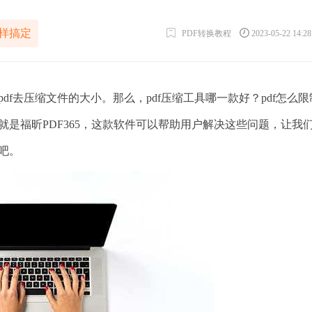
怎样搞定
PDF转换教程
2023-05-22 14:2
f去压缩文件的大小。那么，pdf压缩工具哪一款好？pdf怎么限
就是福昕PDF365，这款软件可以帮助用户解决这些问题，让我
吧。