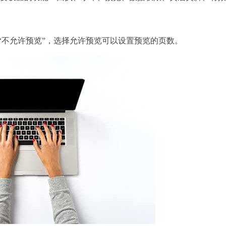
“不允许预览”，选择允许预览可以设置预览的页数。