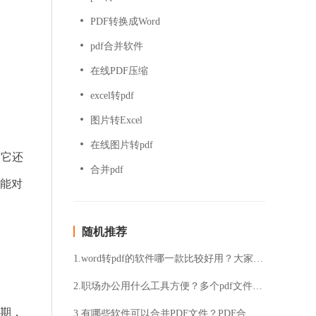
PDF转换成Word
pdf合并软件
在线PDF压缩
excel转pdf
图片转Excel
在线图片转pdf
，它还
合并pdf
还能对
随机推荐
1.word转pdf的软件哪一款比较好用？大家可以看一下福昕PDF365
2.职场办公用什么工具方便？多个pdf文件怎么合并？
期，
3.有哪些软件可以合并PDF文件？PDF合并最好用的软件是什么？