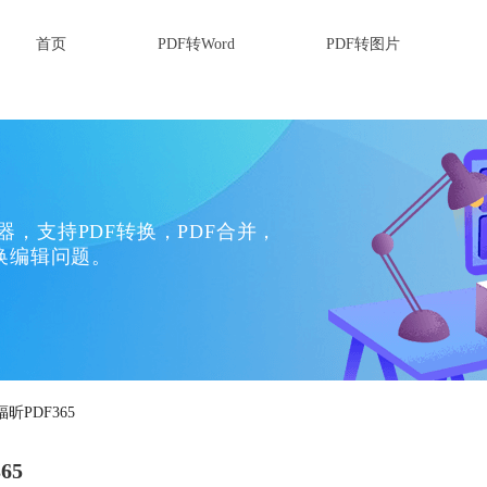
首页
PDF转Word
PDF转图片
换器，支持PDF转换，PDF合并，
换编辑问题。
PDF365
65