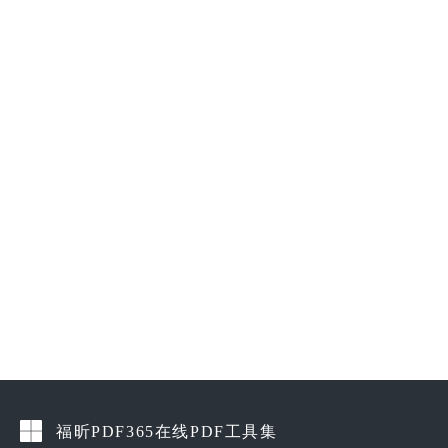
福昕PDF365在线PDF工具集