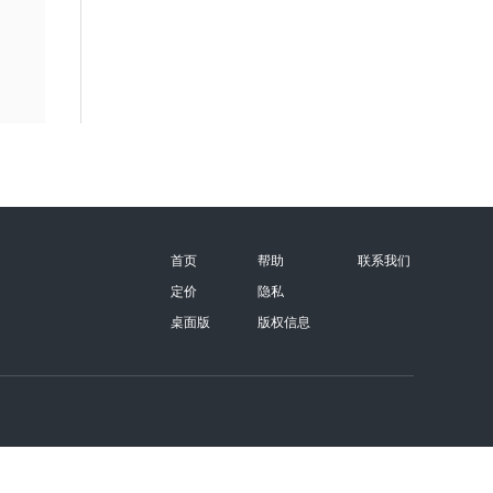
首页
帮助
联系我们
定价
隐私
桌面版
版权信息