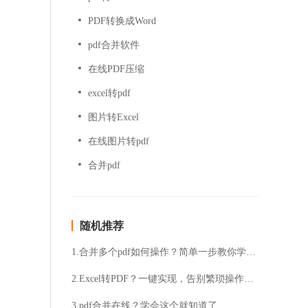
PDF转换成Word
pdf合并软件
在线PDF压缩
excel转pdf
图片转Excel
在线图片转pdf
合并pdf
随机推荐
1.合并多个pdf如何操作？简单一步教你学会合并
2.Excel转PDF？一键实现，告别繁琐操作！想知道如何快速将Excel转换成PDF？来了解一下！
3.pdf合并在线？学会这个就知道了