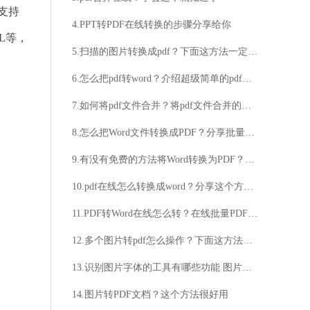
支持
4.PPT转PDF在线转换的步骤分享给你
ML等，
5.扫描的图片转换成pdf？下面这方法一定要记住
6.怎么把pdf转word？介绍超级简单的pdf转word方法
7.如何将pdf文件合并？将pdf文件合并的方法
8.怎么把Word文件转换成PDF？分享批量Word转PDF的操作方法！
9.有没有免费的方法将Word转换为PDF？如何免费将Word文档转换为PDF格式？
10.pdf在线怎么转换成word？分享这个方法给你
11.PDF转Word在线怎么转？在线批量PDF转Word方法介绍
12.多个图片转pdf怎么操作？下面这方法就很好用
13.识别图片字体的工具有哪些功能 图片识别软件的功能介绍
14.图片转PDF文档？这个方法很好用