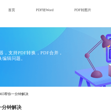
首页
PDF转Word
PDF转图片
换器，支持PDF转换，PDF合并，
换编辑问题。
365帮你一分钟解决
你一分钟解决