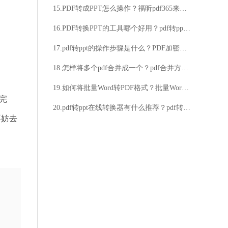
15.PDF转成PPT怎么操作？福昕pdf365来帮忙
16.PDF转换PPT的工具哪个好用？pdf转ppt方法介绍
17.pdf转ppt的操作步骤是什么？PDF加密码的方法分享
18.怎样将多个pdf合并成一个？pdf合并方法推荐
19.如何将批量Word转PDF格式？批量Word转PDF格式的方法
完
20.pdf转ppt在线转换器有什么推荐？pdf转ppt方法介绍
不妨去