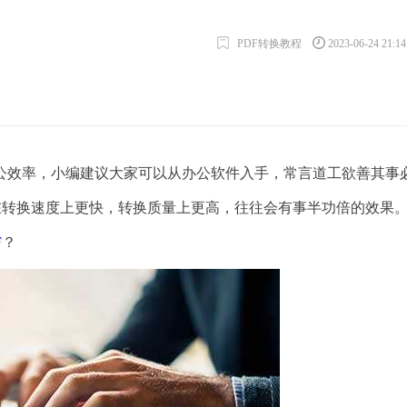
PDF转换教程
2023-06-24 21:1
效率，小编建议大家可以从办公软件入手，常言道工欲善其事
换器在转换速度上更快，转换质量上更高，往往会有事半功倍的效果
F
？