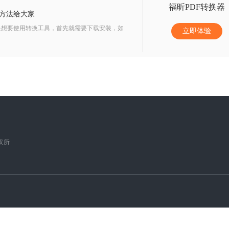
福昕PDF转换器
的方法给大家
想要使用转换工具，首先就需要下载安装，如
立即体验
版权所