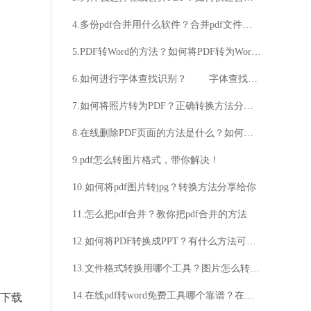
4.多份pdf合并用什么软件？合并pdf文件的软件推荐
5.PDF转Word的方法？如何将PDF转为Word？
6.如何进行字体查找识别？ 字体查找识别方法
7.如何将照片转为PDF？正确转换方法分享给大家
8.在线删除PDF页面的方法是什么？如何实现在线删除PDF页面？
9.pdf怎么转图片格式，带你解决！
10.如何将pdf图片转jpg？转换方法分享给你
11.怎么把pdf合并？教你把pdf合并的方法
12.如何将PDF转换成PPT？有什么方法可以实现PDF到PPT的转换？
13.文件格式转换用哪个工具？图片怎么转换成pdf格式的方法介绍
14.在线pdf转word免费工具哪个靠谱？在线pdf转word的方法介绍
需下载