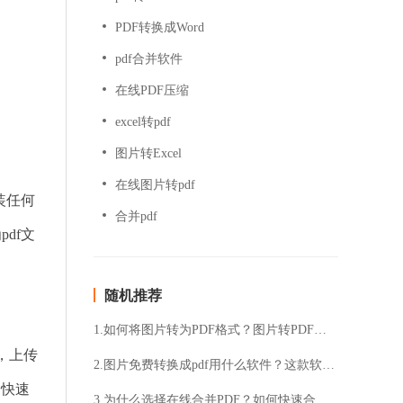
PDF转换成Word
pdf合并软件
在线PDF压缩
excel转pdf
图片转Excel
在线图片转pdf
装任何
合并pdf
df文
随机推荐
1.如何将图片转为PDF格式？图片转PDF的方法是什么？
，上传
2.图片免费转换成pdf用什么软件？这款软件不会错
。快速
3.为什么选择在线合并PDF？如何快速合并PDF文件？