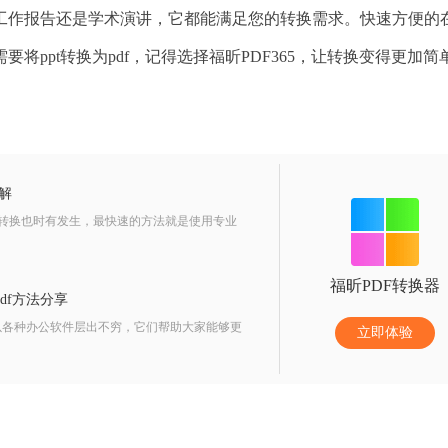
工作报告还是学术演讲，它都能满足您的转换需求。快速方便的
ppt转换为pdf，记得选择福昕PDF365，让转换变得更加简
详解
行转换也时有发生，最快速的方法就是使用专业
福昕PDF转换器
pdf方法分享
各种办公软件层出不穷，它们帮助大家能够更
立即体验