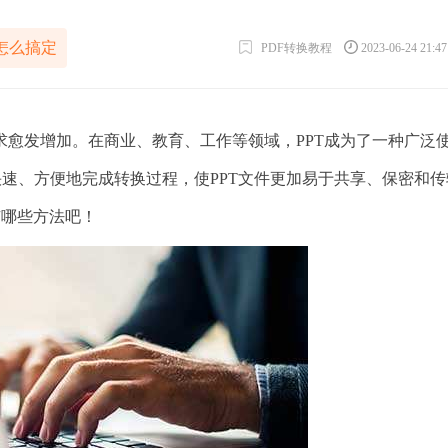
f怎么搞定
PDF转换教程
2023-06-24 21:4
发增加。在商业、教育、工作等领域，PPT成为了一种广泛
快速、方便地完成转换过程，使PPT文件更加易于共享、保密和
有哪些方法吧！