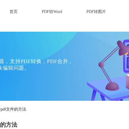
首页
PDF转Word
PDF转图片
换器，支持PDF转换，PDF合并，
换编辑问题。
转pdf文件的方法
件的方法