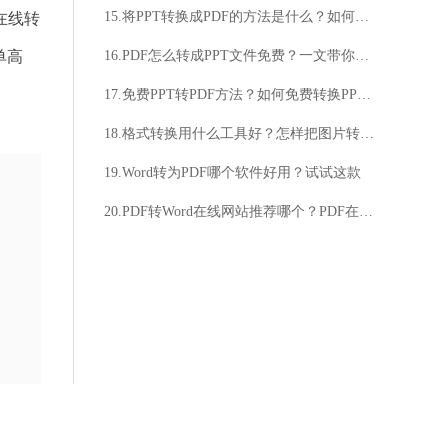
15.将PPT转换成PDF的方法是什么？如何将PPT转换成PDF？
在线转
单高
16.PDF怎么转成PPT文件免费？一文带你了解
17.免费PPT转PDF方法？如何免费转换PPT为PDF？
18.格式转换用什么工具好？怎样把图片转换成pdf方法分享
19.Word转为PDF哪个软件好用？试试这款
20.PDF转Word在线网站推荐哪个？PDF在线转换格式网站强烈推荐