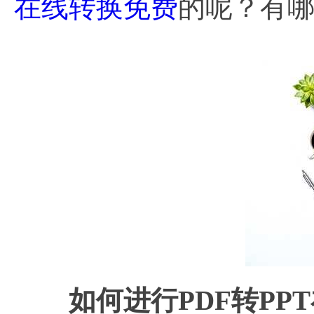
在线转换免费
的呢？有
如何进行PDF转PP