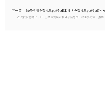
下一篇:
如何使用免费批量ppt转pdf工具？免费批量ppt转pdf的
在现代信息时代，PPT已经成为展示和分享信息的一种重要方式。然而，将大