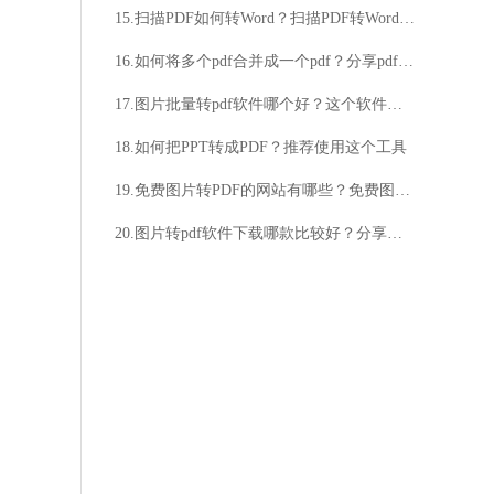
15.扫描PDF如何转Word？扫描PDF转Word的心得介绍
16.如何将多个pdf合并成一个pdf？分享pdf合并的简单方法！
17.图片批量转pdf软件哪个好？这个软件很好用
18.如何把PPT转成PDF？推荐使用这个工具
19.免费图片转PDF的网站有哪些？免费图片转PDF的网站好用吗？
20.图片转pdf软件下载哪款比较好？分享图片转pdf操作步骤