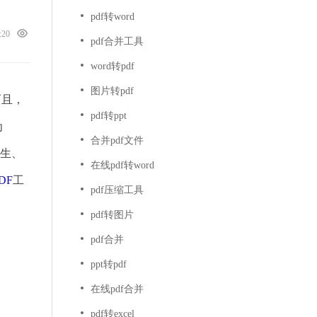
pdf转word
6:20
pdf合并工具
word转pdf
图片转pdf
而且，
pdf转ppt
为
合并pdf文件
学生、
在线pdf转word
DF
工
pdf压缩工具
pdf转图片
pdf合并
ppt转pdf
在线pdf合并
pdf转excel