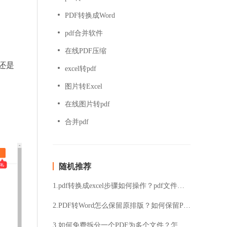
PDF转换成Word
pdf合并软件
在线PDF压缩
还是
excel转pdf
图片转Excel
在线图片转pdf
合并pdf
随机推荐
1.pdf转换成excel步骤如何操作？pdf文件转换为word操作步骤
2.PDF转Word怎么保留原排版？如何保留PDF转Word后的原排版？
3.如何免费拆分一个PDF为多个文件？怎样免费将一个PDF文件拆分成多个部分？