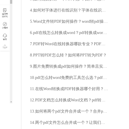
4.如何对字体进行在线识别？字体在线识别的方法
5.Word文件转PDF如何操作？word转pdf操作步骤
6.pdf在线怎么转换成word？pdf转换成word的技巧介绍
7.PDF转Word在线转换器哪款专业？PDF转换软件这款不容错过
8.PPT转PDF怎么转？如何将PPT转为PDF？
9.图片免费转换成pdf如何操作？简单且实用的转换方法分享
10.pdf怎么转word免费的工具怎么选？pdf转word怎么转？
11.在线Word转换成PDF转换器哪个好用？免费word转pdf的方法分享
12.PDF文档怎么转换成Word文档？pdf转换成word原因分析
13.如何将两个pdf文件合并成一个？合并pdf文件具体方法详解
14.两个pdf文件怎么合并成一个？让我们来试试这个方法