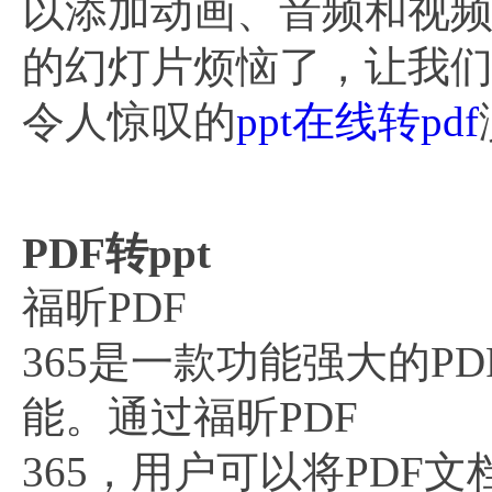
以添加动画、音频和视
的幻灯片烦恼了，让我们
令人惊叹的
ppt在线转pdf
PDF转ppt
福昕PDF
365是一款功能强大的P
能。通过福昕PDF
365，用户可以将PDF