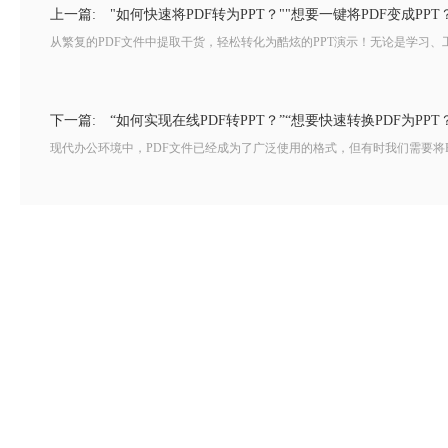
上一篇:
"如何快速将PDF转为PPT？""想要一键将PDF变成PPT
从繁复的PDF文件中提取干货，轻松转化为酷炫的PPT演示！无论是学习、工
下一篇:
“如何实现在线PDF转PPT？”“想要快速转换PDF为PP
现代办公环境中，PDF文件已经成为了广泛使用的格式，但有时我们需要将P