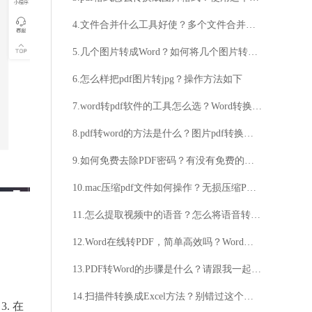
4.文件合并什么工具好使？多个文件合并成一个pdf方法介绍
5.几个图片转成Word？如何将几个图片转成Word？
6.怎么样把pdf图片转jpg？操作方法如下
7.word转pdf软件的工具怎么选？Word转换成PDF文档方法分享
8.pdf转word的方法是什么？图片pdf转换成文字的方法教给你
9.如何免费去除PDF密码？有没有免费的方法可以去除PDF文件的密码？
10.mac压缩pdf文件如何操作？无损压缩PDF文件方法推荐
11.怎么提取视频中的语音？怎么将语音转换为文字？
12.Word在线转PDF，简单高效吗？Word转PDF，一键操作可靠吗？
13.PDF转Word的步骤是什么？请跟我一起来看下具体的操作步骤
14.扫描件转换成Excel方法？别错过这个好教程
. 在