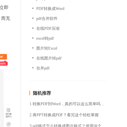
立即
PDF转换成Word
，而无
pdf合并软件
在线PDF压缩
excel转pdf
图片转Excel
在线图片转pdf
合并pdf
随机推荐
1.转换PDF到Word，真的可以这么简单吗？想要快速转换PDF到Word？试试这个在线转换器！
2.将PPT转换成PDF？看完这个轻松掌握
3.pdf格式怎么转换成图片格式？使用这个方法实现一键转换