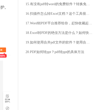
15.有没有pdf转word的免费软件？转换免费软件介绍
保护。
16.扫描件怎么转Excel文档？这个工具很快就可以转换完成！
17.Word转PDF平台推荐给你，赶快收藏起来W
18.Excel转PDF的绝佳方法是什么？如何快速高效地将Excel转换为PDF？
19.如何使用合并pdf文件的软件？使用合并pdf文件的软件的方法
20.PDF如何转ppt？pdf转ppt的具体方法