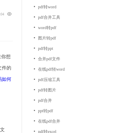
pdf转word
9:04
pdf合并工具
word转pdf
图片转pdf
pdf转ppt
在你想
合并pdf文件
文件的
在线pdf转word
码如何
pdf压缩工具
pdf转图片
pdf合并
ppt转pdf
在线pdf合并
F文
pdf转excel