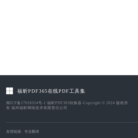
福昕PDF365在线PDF工具集
闽ICP备17018324号-1
福昕PDF365转换器-Copyright © 2024 版权所
有 福州福昕网络技术有限责任公司
友情链接:
专业翻译