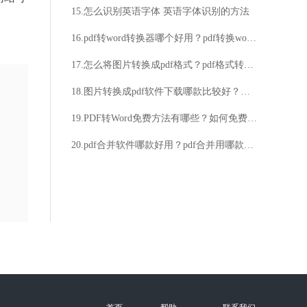
15.怎么识别英语字体 英语字体识别的方法
16.pdf转word转换器哪个好用？pdf转换word操作步骤详解
17.怎么将图片转换成pdf格式？pdf格式转换成jpg格式操作分享
18.图片转换成pdf软件下载哪款比较好？分享图片转pdf方法
19.PDF转Word免费方法有哪些？如何免费将PDF转为Word？
20.pdf合并软件哪款好用？pdf合并用哪款软件有效？