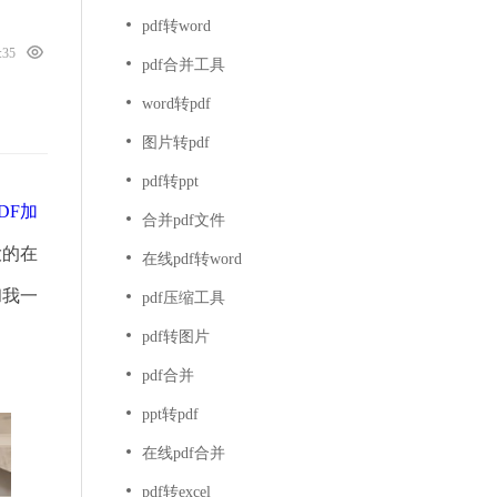
pdf转word
5:35
pdf合并工具
word转pdf
图片转pdf
pdf转ppt
DF加
合并pdf文件
大的在
在线pdf转word
和我一
pdf压缩工具
pdf转图片
pdf合并
ppt转pdf
在线pdf合并
pdf转excel