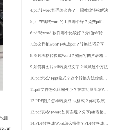
4.pdf转word乱码怎么办？一招教你轻松解决
5.pdf在线转word的工具哪个好？免费pdf转word在线方法详解
6.pdf转word 软件哪个比较好？介绍pdf转word操作步骤
7.怎么样把word转换成pdf？转换技巧分享
8.图片表格转换成Word？如何将图片表格转换成Word？
9.如何将图片pdf转换成文字？试试这个方法
10.pdf怎么转ppt格式？这个转换方法你值得拥有
11.pdf文件怎么压缩变小？在线批量压缩PDF文件步骤介绍
12.PDF图片怎样转换成jpg格式？你可以试试这个方法
13.pdf表格转word如何实现？分享pdf表格转word的转换方法！
他朋
14.PDF转换成Word怎么操作？PDF转换成Word这样做很简单
网站可