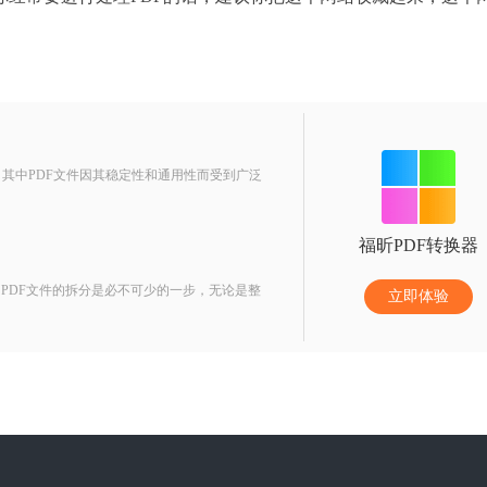
其中PDF文件因其稳定性和通用性而受到广泛
福昕PDF转换器
PDF文件的拆分是必不可少的一步，无论是整
立即体验