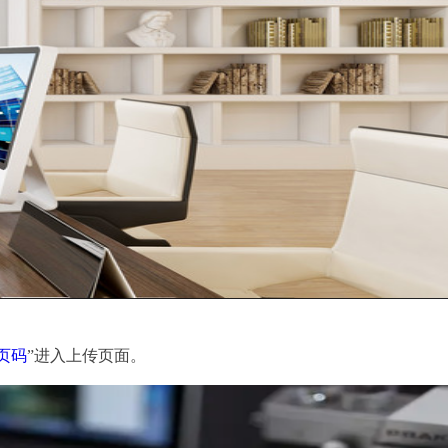
加页码
”进入上传页面。