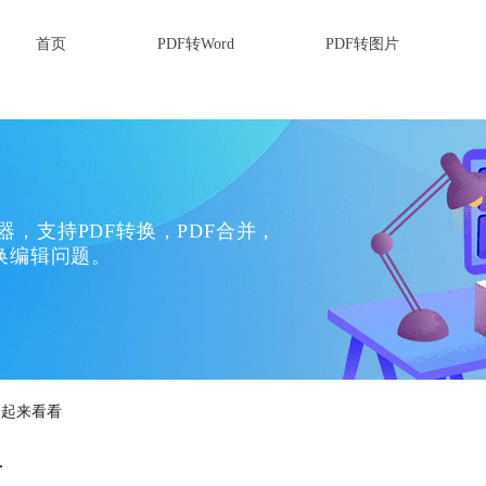
首页
PDF转Word
PDF转图片
换器，支持PDF转换，PDF合并，
换编辑问题。
一起来看看
看