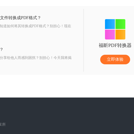
T文件转换成PDF格式？
知道如何将其转换成PDF格式？别担心！现在
福昕PDF转换器
F？
法分享给他人而感到困扰？别担心！今天我将揭
立即体验
版权所