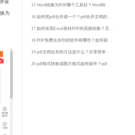
，并保
15.Word转换为PDF哪个工具好？Word转换为PDF详细步骤解析
转换为
16.如何把pdf合并成一个？pdf合并文档的简单方法介绍
17.如何实现Excel表转PDF的高效转换？无需安装软件，如何快速将Excel表转换为PDF文件？
18.PDF免费去水印的软件有哪些？如何获取这些软件？
19.pdf文档合并的方法是什么？分享简单快速的pdf文档合并方法！
20.pdf格式转换成图片格式如何操作？pdf转换成长图方法详解