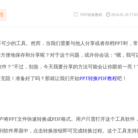
程
PDF转换教程
2024-01-28 17:0
不可少的工具。然而，当我们需要与他人分享或者存档PPT时，
更加方便地保存和分享呢？对于这个问题，或许你会说：“嗯，我可
软件？”不过，别急，今天我要分享的方法可能会让你眼前一亮！
畅行无阻！准备好了吗？那就让我们开始
PPT转换PDF教程
吧！
用户将PPT文件快速转换成PDF格式。用户只需打开这个工具软件
件拖放到软件界面中，点击转换按钮即可完成转换过程。这个工具支持