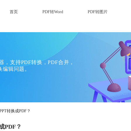
首页
PDF转Word
PDF转图片
换器，支持PDF转换，PDF合并，
换编辑问题。
PPT转换成PDF？
成PDF？