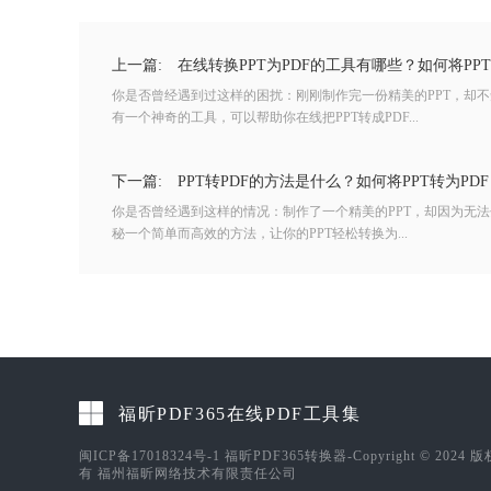
上一篇:
在线转换PPT为PDF的工具有哪些？如何将PP
你是否曾经遇到过这样的困扰：刚刚制作完一份精美的PPT，却不
有一个神奇的工具，可以帮助你在线把PPT转成PDF...
下一篇:
PPT转PDF的方法是什么？如何将PPT转为PD
你是否曾经遇到这样的情况：制作了一个精美的PPT，却因为无
秘一个简单而高效的方法，让你的PPT轻松转换为...
福昕PDF365在线PDF工具集
闽ICP备17018324号-1
福昕PDF365转换器-Copyright © 2024 
有 福州福昕网络技术有限责任公司