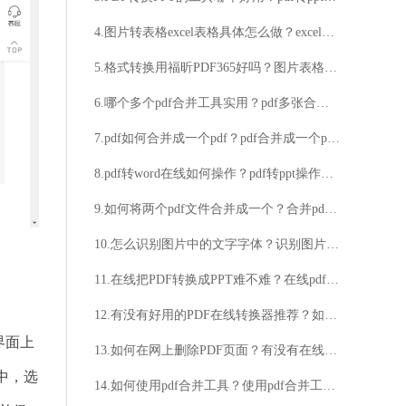
4.图片转表格excel表格具体怎么做？excel功能详解
5.格式转换用福昕PDF365好吗？图片表格转excel方法分享
6.哪个多个pdf合并工具实用？pdf多张合并成一张的方法介绍
7.pdf如何合并成一个pdf？pdf合并成一个pdf的方法
8.pdf转word在线如何操作？pdf转ppt操作分享！
9.如何将两个pdf文件合并成一个？合并pdf文件具体方法详解
10.怎么识别图片中的文字字体？识别图片字体的方法
11.在线把PDF转换成PPT难不难？在线pdf转ppt教程分享
12.有没有好用的PDF在线转换器推荐？如何使用PDF在线转换器？
界面上
13.如何在网上删除PDF页面？有没有在线工具可以删除PDF中的页面？
中，选
14.如何使用pdf合并工具？使用pdf合并工具的方法