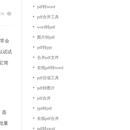
pdf转word
5:56
pdf合并工具
word转pdf
图片转pdf
常常会
pdf转ppt
以试试
合并pdf文件
它简
在线pdf转word
pdf压缩工具
pdf转图片
pdf合并
ppt转pdf
，选
在线pdf合并
批量
pdf转excel