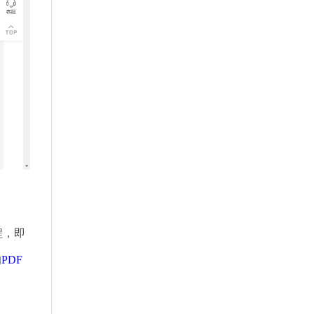
程，即
的
PDF