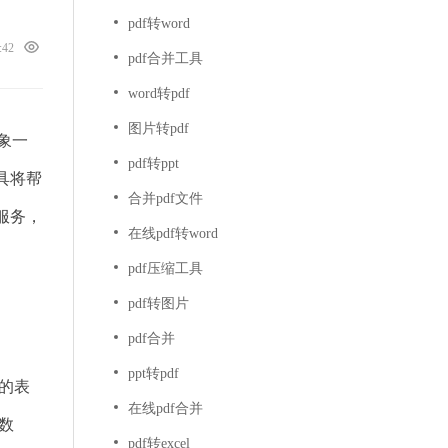
pdf转word
1:42
pdf合并工具
word转pdf
图片转pdf
象一
pdf转ppt
具将帮
合并pdf文件
服务，
在线pdf转word
pdf压缩工具
pdf转图片
pdf合并
ppt转pdf
中的表
在线pdf合并
数
pdf转excel