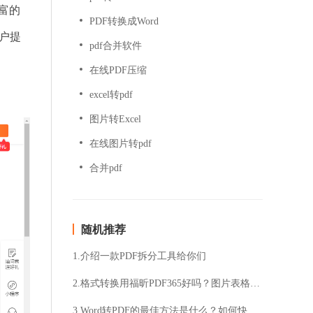
富的
PDF转换成Word
用户提
pdf合并软件
在线PDF压缩
excel转pdf
图片转Excel
在线图片转pdf
合并pdf
随机推荐
1.介绍一款PDF拆分工具给你们
2.格式转换用福昕PDF365好吗？图片表格转excel方法分享
3.Word转PDF的最佳方法是什么？如何快速简便地将Word转换为PDF？