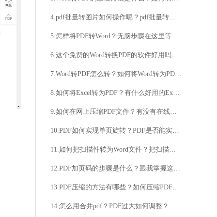
4.pdf批量转图片如何操作呢？pdf批量转图片方法
5.怎样将PDF转Word？无脑步骤在这里等你！
6.这个免费的Word转换PDF的软件好用吗？有没有推荐的免费Word转换PDF的软件？
7.Word转PDF怎么转？如何将Word转为PDF？
8.如何将Excel转为PDF？有什么好用的Excel转PDF软件吗？
9.如何在网上压缩PDF文件？有没有在线的PDF压缩工具？
10.PDF如何实现单页旋转？PDF是否能实现单页旋转？
11.如何把扫描件转为Word文件？把扫描件转为Word图文技巧介绍
12.PDF加页码的步骤是什么？跟我掌握这些步骤就可以了
13.PDF压缩的方法有哪些？如何压缩PDF文件？
14.怎么用合并pdf？PDF过大如何调整？