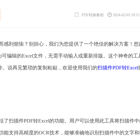
PDF转换教程
2024-02-03 18:1
格式而感到烦恼？别担心，我们为您提供了一个绝佳的解决方案！想
可编辑的Excel文件，无需手动输入或重新排版。这个神奇的工
作。说再见繁琐的复制粘贴，欢迎使用我们的
扫描件PDF转Excel
包括了扫描件PDF转Excel的功能。用户可以使用此工具将扫描件
该功能支持高精度的OCR技术，能够准确地识别扫描件中的文字和