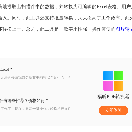
地提取出扫描件中的数据，并转换为可编辑的Excel表格。用户
输入。同时，此工具还支持批量转换，大大提高了工作效率。此
能轻松上手。总之，此工具是一款实用性强、操作简便的
图片转
cel？
于无法直接编辑或分析其中的数据？别担心，今
福昕PDF转换器
软件有哪些推荐？价格如何？
的工作了！现在，只需一键操作，轻松将扫描件
立即体验