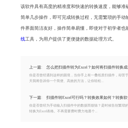
该软件具有高度的精准度和快速的转换速度，能够准确
简单几步操作，即可完成转换过程，无需繁琐的手动
件界面简洁友好，操作简单易懂，即使对于初学者也
线
工具，为用户提供了更便捷的数据处理方式。
上一篇:
怎么把扫描件转为Excel？如何将扫描件转换成Ex
你是否曾经遇到这样的困境，当你手上有一叠纸质扫描件，却苦
天我将告诉你一个简便、高效的方法，让你轻松...
下一篇:
扫描件转Excel可行吗？转换效果如何？转换
你是否曾经为手动输入扫描件中的数据而烦恼？是时候告别繁琐
转换为Excel表格。不再需要费时费力地逐个...