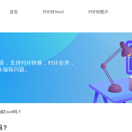
首页
PDF转Word
PDF转图片
换器，支持PDF转换，PDF合并，
换编辑问题。
Excel吗？
吗？