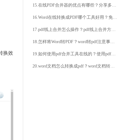
15.在线PDF合并器的优点有哪些？分享多个PDF文件在线合并的方法
16.Word在线转换成PDF哪个工具好用？免费word转pdf的方法分享
17.pdf线上合并怎么操作？pdf线上合并方法分享
18.怎样将Word转PDF？word转pdf注意事项介绍
转换效
19.如何使用pdf合并工具在线的？使用pdf合并工具在线的方法
20.word文档怎么转换成pdf？word文档转换成pdf的实用技巧