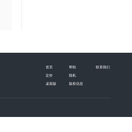
首页
帮助
联系我们
定价
隐私
桌面版
版权信息