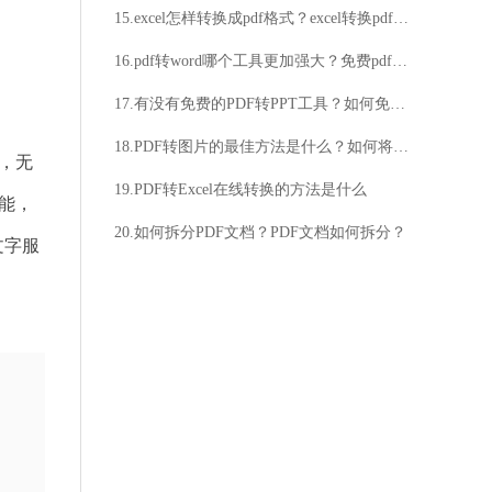
15.excel怎样转换成pdf格式？excel转换pdf技巧分享
16.pdf转word哪个工具更加强大？免费pdf怎么转换成word​​​​​​​？
17.有没有免费的PDF转PPT工具？如何免费将PDF文件转换为PPT格式？
18.PDF转图片的最佳方法是什么？如何将PDF文件转换为图片格式？
，无
19.PDF转Excel在线转换的方法是什么
能，
20.如何拆分PDF文档？PDF文档如何拆分？
文字服