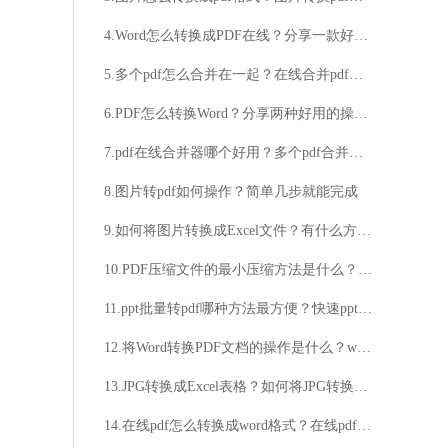
4.Word怎么转换成PDF在线？分享一款好用工具
5.多个pdf怎么合并在一起？在线合并pdf网站推荐
6.PDF怎么转换Word？分享两种好用的操作技巧
7.pdf在线合并器哪个好用？多个pdf合并成一个pdf？
8.图片转pdf如何操作？简单几步就能完成
9.如何将图片转换成Excel文件？有什么方法可以将图片转换成Excel格式？
10.PDF压缩文件的最小压缩方法是什么？如何将PDF压缩文件压缩到最小？
11.ppt批量转pdf哪种方法最方便？快速ppt批量转pdf方法分享
12.将Word转换PDF文档的操作是什么？word转pdf的教程分享
13.JPG转换成Excel表格？如何将JPG转换成Excel表格？
14.在线pdf怎么转换成word格式？在线pdf转换成word格式的方法