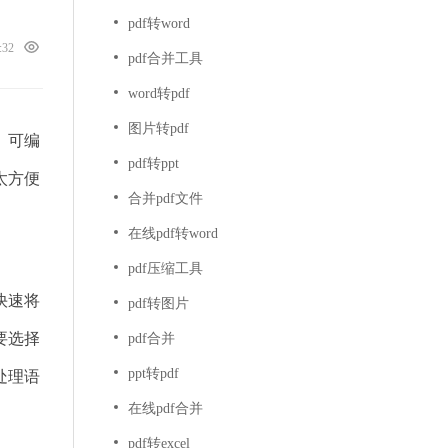
pdf转word
6:32
pdf合并工具
word转pdf
图片转pdf
、可编
pdf转ppt
太方便
合并pdf文件
在线pdf转word
pdf压缩工具
快速将
pdf转图片
要选择
pdf合并
ppt转pdf
处理语
在线pdf合并
pdf转excel