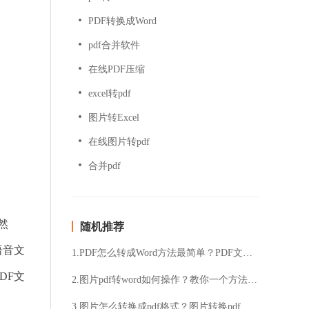
PDF转换成Word
pdf合并软件
在线PDF压缩
excel转pdf
图片转Excel
在线图片转pdf
合并pdf
然
随机推荐
语音文
1.PDF怎么转成Word方法最简单？PDF文件格式作用详解
DF文
2.图片pdf转word如何操作？教你一个方法轻松搞定
3.图片怎么转换成pdf格式？图片转换pdf的方法介绍