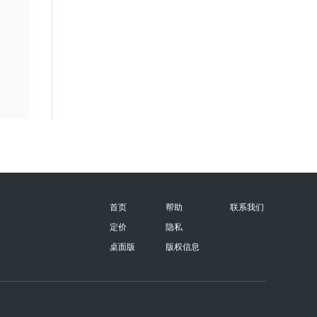
首页
帮助
联系我们
定价
隐私
桌面版
版权信息