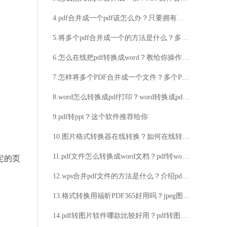
4.pdf合并成一个pdf该怎么办？只要拥有福昕PDF365就会很简单！
5.将多个pdf合并成一个的方法是什么？多个pdf进行合并的方法详解
6.怎么在线把pdf转换成word？教给你操作方法
7.怎样将多个PDF合并成一个文件？多个PDF文件如何合并为一个？
8.word怎么转换成pdf打印？word转换成pdf打印简单方法详细介绍
9.pdf转ppt？这个软件推荐给你
10.图片格式转换器在线转换？如何在线转换图片格式？
11.pdf文件怎么转换成word文档？pdf转word软件哪个好？
定的页
12.wps合并pdf文件的方法是什么？介绍pdf文件合并的简单方法
13.格式转换用福昕PDF365好用吗？jpeg图片转换成pdf方法分享
14.pdf转图片软件哪款比较好用？pdf转图片操作步骤详解