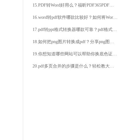
15.PDF转Word好用么？福昕PDF365PDF转Word更好用
16.word转pdf软件哪款比较好？如何将Word转换成PDF？
17.pdf转ppt格式转换器哪款可靠？pdf格式转换器真诚推荐
18.如何把png图片转换成pdf？分享png图片转换成pdf的技巧
19.你想知道哪些网站可以帮助你换底色证件照吗？还有其他的相关需求吗？
20.pdf多页合并的步骤是什么？轻松教大家学会pdf多页合并