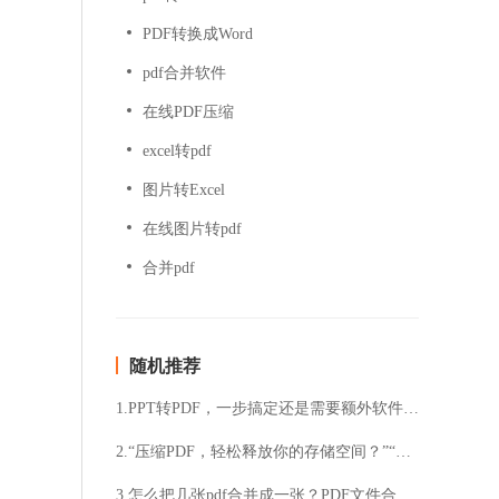
PDF转换成Word
pdf合并软件
在线PDF压缩
excel转pdf
图片转Excel
在线图片转pdf
合并pdf
随机推荐
1.PPT转PDF，一步搞定还是需要额外软件？PPT转PDF，有没有更简单的方法？
2.“压缩PDF，轻松释放你的存储空间？”“想要快速压缩PDF文件大小吗？”
3.怎么把几张pdf合并成一张？PDF文件合并方法分享