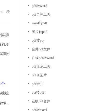
pdf转word
8:13
pdf合并工具
word转pdf
图片转pdf
中添加
pdf转ppt
PDF
合并pdf文件
添加附
在线pdf转word
pdf压缩工具
pdf转图片
多个
pdf合并
ppt转pdf
拖拽操
在线pdf合并
操作，
pdf转excel