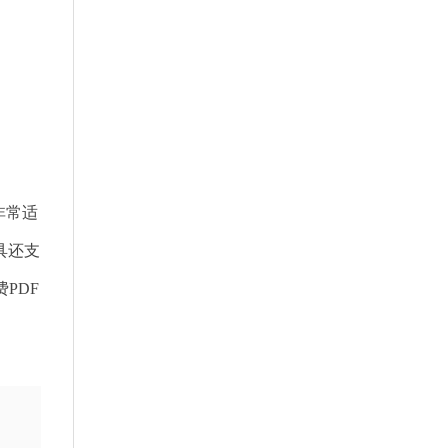
非常适
具还支
PDF