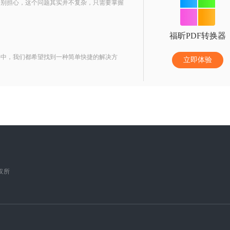
？别担心，这个问题其实并不复杂，只需要掌握
福昕PDF转换器
件中，我们都希望找到一种简单快捷的解决方
立即体验
版权所