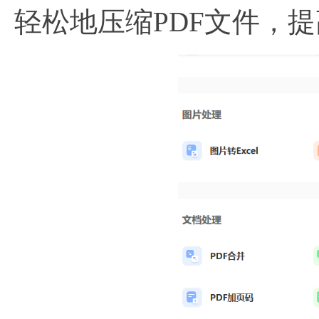
轻松地压缩PDF文件，