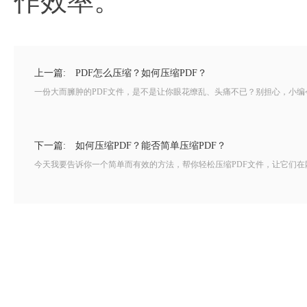
作效率。
上一篇:
PDF怎么压缩？如何压缩PDF？
一份大而臃肿的PDF文件，是不是让你眼花缭乱、头痛不已？别担心，小编今
下一篇:
如何压缩PDF？能否简单压缩PDF？
今天我要告诉你一个简单而有效的方法，帮你轻松压缩PDF文件，让它们在