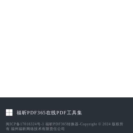
福昕PDF365在线PDF工具集
闽ICP备17018324号-1
福昕PDF365转换器-Copyright © 2024 版权所
有 福州福昕网络技术有限责任公司