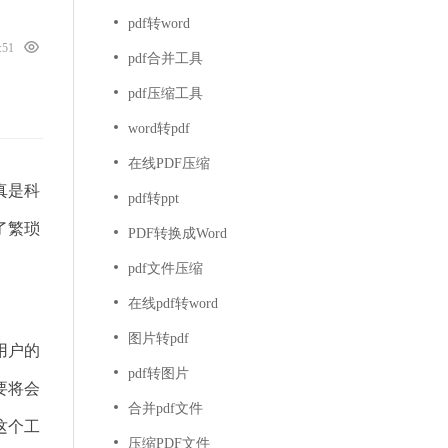
pdf转word
1:51
pdf合并工具
pdf压缩工具
word转pdf
在线PDF压缩
真是科
pdf转ppt
了繁琐
PDF转换成Word
pdf文件压缩
在线pdf转word
图片转pdf
用户的
pdf转图片
要将会
合并pdf文件
这个工
压缩PDF文件