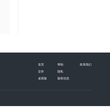
首页
帮助
联系我们
定价
隐私
桌面版
版权信息