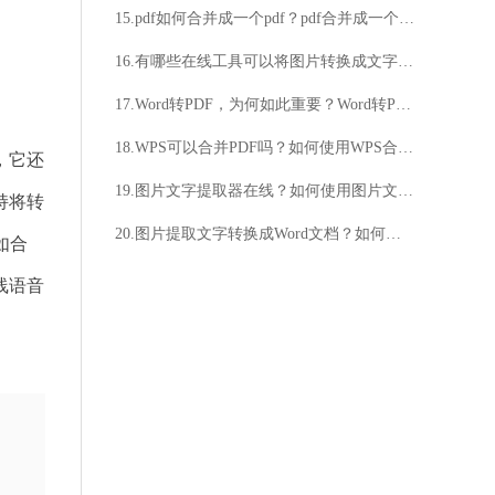
15.pdf如何合并成一个pdf？pdf合并成一个pdf的方法
16.有哪些在线工具可以将图片转换成文字？如何将图片转换成文字的在线工具？
17.Word转PDF，为何如此重要？Word转PDF，省时高效的方法是什么？
18.WPS可以合并PDF吗？如何使用WPS合并PDF？
，它还
19.图片文字提取器在线？如何使用图片文字提取器在线？
持将转
20.图片提取文字转换成Word文档？如何实现？如何转换成Word文档？
如合
线语音