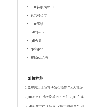
PDF转换为Word
视频转文字
PDF压缩
pdf转excel
pdf合并
ppt转pdf
在线pdf合并
随机推荐
1.免费PDF压缩方法怎么操作？PDF压缩方法分享
2.pdf怎么在线转换成word文件？pdf在线批量转换成word方法分享
3.pdf图片怎样转换成jpg格式的图片？pdf图片转jpg方法介绍