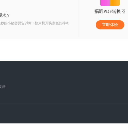
福昕PDF转换器
要求？
绝妙的小秘密要告诉你！快来揭开换底色的神奇
立即体验
版权所