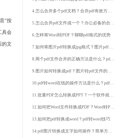
4.怎么合并多个pdf文档？合并pdf有效方法介绍
音”按
5.怎么合并pdf文件成一个？办公必备的合并pdf方法介绍！
工具会
6.怎样将Word转PDF？聊聊pdf格式的优势
后的文
7.如何将图片pdf转换成jpg格式？图片pdf转换成jpg格式的方法
8.两个pdf文件合并的正确方法是什么？pdf合并这个方法非常好用
9.图片如何转换成pdf？图片转pdf文件的技巧
10.pdf转word在线的操作方法是什么？pdf在线转word方法推荐
11.批量PDF怎么转换成PPT？一个软件就解决了
12.如何把Word文件转换成PDF？Word转PDF两个方法分享
13.如何把pdf转换成word？pdf转word技巧
14.pdf图片转换成文字如何操作？简单方法分享