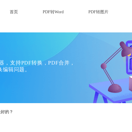
首页
PDF转Word
PDF转图片
换器，支持PDF转换，PDF合并，
换编辑问题。
最好的？