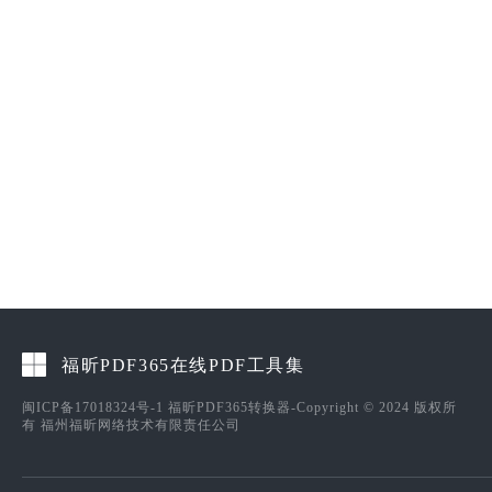
福昕PDF365在线PDF工具集
闽ICP备17018324号-1
福昕PDF365转换器-Copyright © 2024 版权所
有 福州福昕网络技术有限责任公司