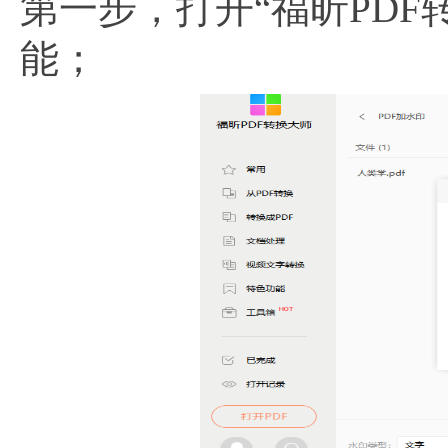
第一步，打开“福昕PDF
能；