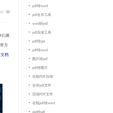
pdf转word
4:05
pdf合并工具
word转pdf
pdf压缩工具
事们展
pdf转ppt
非常方
pdf转excel
F文档
图片转pdf
pdf转图片
在线PDF压缩
合并pdf文件
压缩PDF文件
在线pdf转word
ppt转pdf