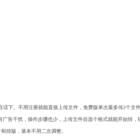
然不在话下。不用注册就能直接上传文件，免费版单次最多传2个文
没有广告干扰，操作步骤也少，上传文件后选个格式就能开始转，
片和排版，基本不用二次调整。