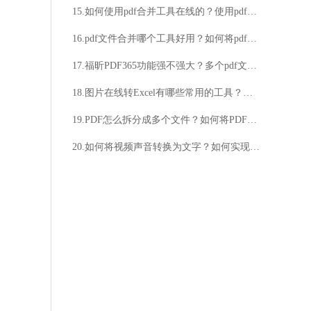
15.如何使用pdf合并工具在线的？使用pdf合并工具在线的方法
16.pdf文件合并哪个工具好用？如何将pdf文件合并？
17.福昕PDF365功能强不强大？多个pdf文件怎么合并？
18.图片在线转Excel有哪些常用的工具？如何使用图片在线转Excel的功能？
19.PDF怎么拆分成多个文件？如何将PDF文件拆分为单页？
20.如何将视频声音转换为文字？如何实现视频中的语音识别？