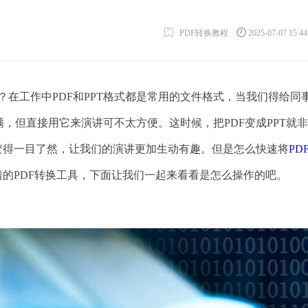
PDF转换教程
2025-07-07 15:4
式吗？在工作中PDF和PPT格式都是常用的文件格式，当我们得给同
，但直接用它来演讲可不太方便。这时候，把PDF变成PPT就
变得一目了然，让我们的演讲更加生动有趣。但是怎么快速将
PD
的PDF转换工具，下面让我们一起来看看是怎么操作的吧。