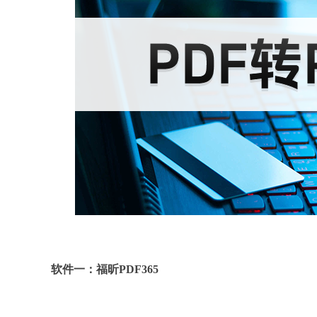
软件一：福昕PDF365