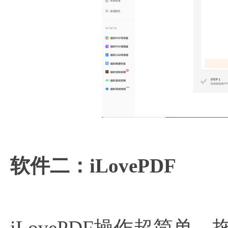
软件二：iLovePDF​
iLovePDF操作超简