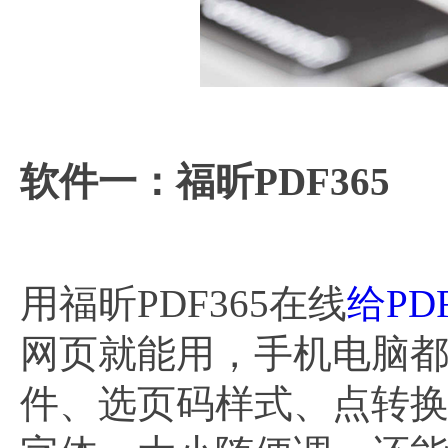
软件一：福昕PDF365
用福昕PDF365在线
给PD
网页就能用，手机电脑
件、选页码样式、点转