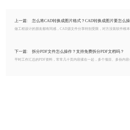
上一篇:
怎么将CAD转换成图片格式？CAD转换成图片要怎么
做工程设计的朋友都有同感，CAD源文件分享特别受限，对方没装软件根本
下一篇:
拆分PDF文件怎么操作？支持免费拆分PDF文档吗？
平时工作汇总的PDF资料，常常几十页内容揉在一起，多个项目、多份内容