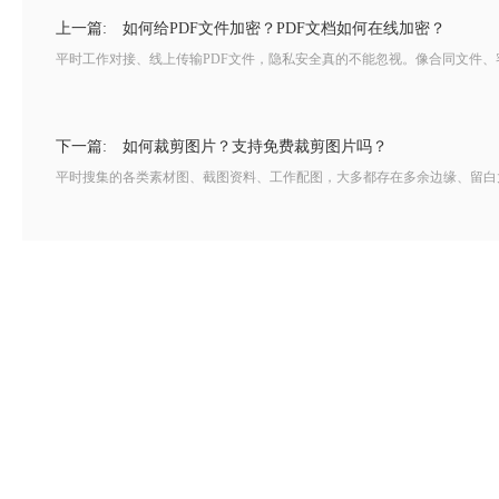
上一篇:
如何给PDF文件加密？PDF文档如何在线加密？
平时工作对接、线上传输PDF文件，隐私安全真的不能忽视。像合同文件、
下一篇:
如何裁剪图片？支持免费裁剪图片吗？
平时搜集的各类素材图、截图资料、工作配图，大多都存在多余边缘、留白太