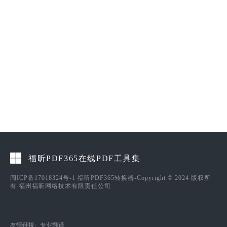
福昕PDF365在线PDF工具集
闽ICP备17018324号-1
福昕PDF365转换器-Copyright © 2024 版权所
有 福州福昕网络技术有限责任公司
友情链接:
专业翻译