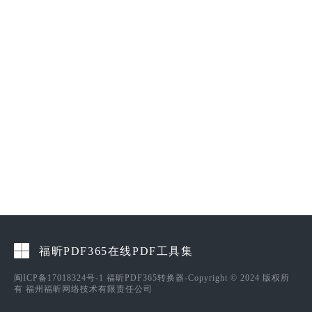
福昕PDF365在线PDF工具集
闽ICP备17018324号-1
福昕PDF365转换器-Copyright © 2024 版权所
有 福州福昕网络技术有限责任公司