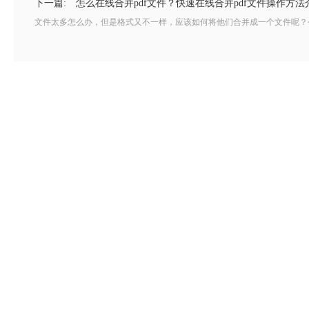
下一篇:
怎么在线合并pdf文件？快速在线合并pdf文件操作方法
文件太多怎么办，但是格式又不一样，应该如何将他们合并成一个文件呢？今