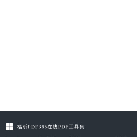
福昕PDF365在线PDF工具集