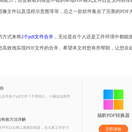
编辑能力，且会获取到很是不错的本地PDF格式文件自定义内容排
图像文件以及流程示意图等等，总之一款软件集合了完善的PDF
的方式来将
2个pdf文件合并
，无论是在个人还是工作环境中都能
高效地实现PDF文件的合并。希望本文对您有所帮助，让您在
你
合并多个pdf文件？不用担心，小编这边推荐
福昕PDF转换器
的有效方法详解
软件可以在网上搜索到很多，在大家工作学习
立即体验