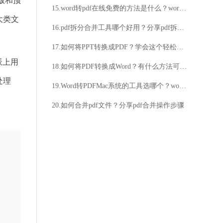
版和预
15.word转pdf在线免费的方法是什么？word转pdf的教程看这篇就足够了
大类文
16.pdf拆分合并工具哪个好用？分享pdf拆分合并的操作方法
17.如何将PPT转换成PDF？学会这个轻松完成
派上用
18.如何将PDF转换成Word？有什么方法可以实现PDF到Word的转换？
处理
19.Word转PDFMac系统的工具选哪个？word转pdf方法介绍
20.如何合并pdf文件？分享pdf合并操作步骤