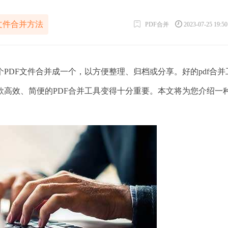
f文件合并方法
PDF合并
2023-07-25 19:5
DF文件合并成一个，以方便整理、归档或分享。好的pdf合并
款高效、简便的PDF合并工具变得十分重要。本文将为您介绍一