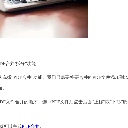
F合并/拆分”功能。
选择“PDF合并”功能。我们只需要将要合并的PDF文件添加到
加。
文件合并的顺序，选中PDF文件后点击后面“上移”或“下移”
快就可以完成
PDF合并
。