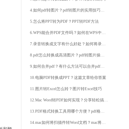
4.如何pdf转图片？pdf转图片的实用技巧大分享
5.怎么将PPT转为PDF？PPT转PDF方法
6.WPS能合并PDF文件吗？如何在WPS中合并PDF文件？
7.录音转换成文字有什么好处？如何将录音转换成文字？
8.pdf怎么转换成高清图片？pdf转图片操作步骤详解
9.如何合并pdf？有什么方法可以合并pdf文件吗？
10.电脑PDF转换成PPT？这篇文章给你答案
11.图片转Excel怎么转？图片转Excel技巧
12.Mac Word转PDF如何实现？分享轻松搞定Mac系统word转pdf的方法
13.PDF格式转换工具用哪个方便？pdf格式怎么转换成word格式方法步骤
14.mac如何将扫描件转Word文档？mac将扫描件转Word教程分享