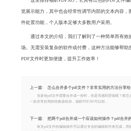
这里推荐福昕PDF365，它具有出色的PDF文件
览展示能力，其中也会经常性调节内部的文本内容，
件处置功能，个人版本足够大多数用户采用。
通过本文的介绍，我们了解到了一种简单而有效
场。无需安装复杂的软件或付费，这种方法能够帮助您
PDF文件时更加便捷，提升工作效率！
上一篇:
怎么合并多个pdf文件？非常实用的方法分享给
当多份pdf文件需要合并成一份时，你是否感到苦恼呢？那怎么
一款非常好用的转换器给你，福昕PDF365可以轻...
下一篇:
把两个pdf合并成一个应该如何操作？pdf合并
有关pdf文件的编辑操作可以通过专业的编辑软件来完成，而