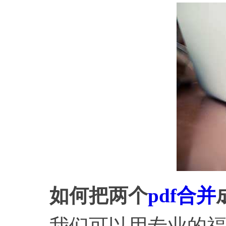
如何把两个
pdf合并
我们可以用专业的福昕P