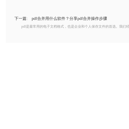
下一篇:
pdf合并用什么软件？分享pdf合并操作步骤
pdf是最常用的电子文档格式，也是企业和个人保存文件的首选。我们经常