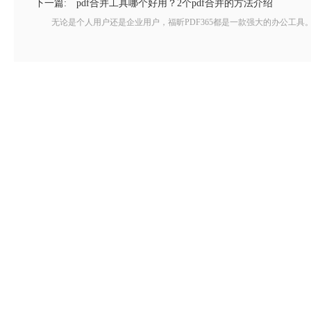
下一篇:
pdf合并工具哪个好用？2个pdf合并的方法介绍
无论是个人用户还是企业用户，福昕PDF365都是一款强大的办公工具。个人