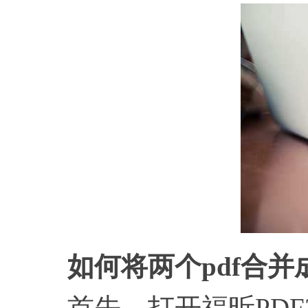
如何将两个pdf合并
首先，打开福昕PDF3