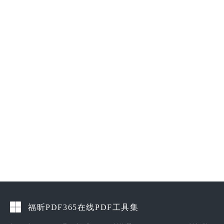
福昕PDF365在线PDF工具集