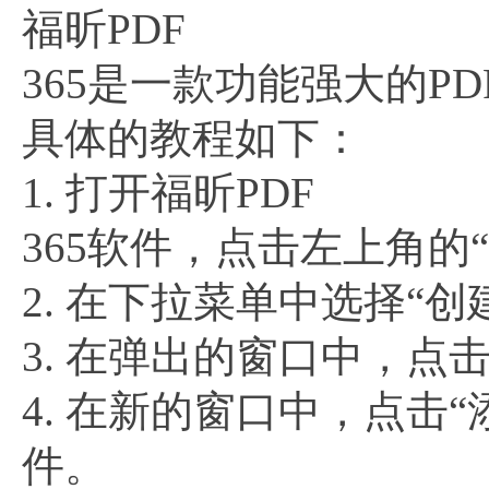
福昕PDF
365是一款功能强大的P
具体的教程如下：
1. 打开福昕PDF
365软件，点击左上角的
2. 在下拉菜单中选择“创
3. 在弹出的窗口中，点
4. 在新的窗口中，点击
件。