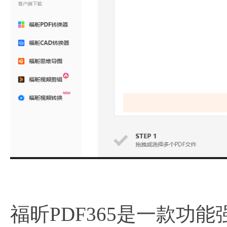
福昕PDF365是一款功