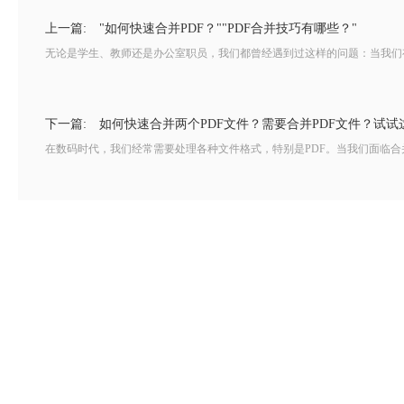
上一篇:
"如何快速合并PDF？""PDF合并技巧有哪些？"
无论是学生、教师还是办公室职员，我们都曾经遇到过这样的问题：当我们有
下一篇:
如何快速合并两个PDF文件？需要合并PDF文件？试试
在数码时代，我们经常需要处理各种文件格式，特别是PDF。当我们面临合并