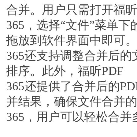
合并。用户只需打开福昕
365，选择“文件”菜单
拖放到软件界面中即可。
365还支持调整合并后
排序。此外，福昕PDF
365还提供了合并后的
并结果，确保文件合并的
365，用户可以轻松合并