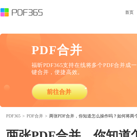
首页
PDF合并
福昕PDF365支持在线将多个PDF合并成一
键合并，便捷高效。
前往合并
PDF365
>
PDF合并
>
两张PDF合并，你知道怎么操作吗？如何将两个
两张PDF合并，你知道