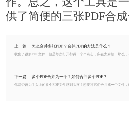
作。总之，这个工具是一
供了简便的三张PDF合
上一篇:
怎么合并多张PDF？合并PDF的方法是什么？
收集了很多PDF文件，但是每次打开都得一个个点击，实在太麻烦！那么，今
下一篇:
多个PDF合并为一个？如何合并多个PDF？
你是否曾为手头上的多个PDF文件感到头疼？想要将它们合并成一个文件，