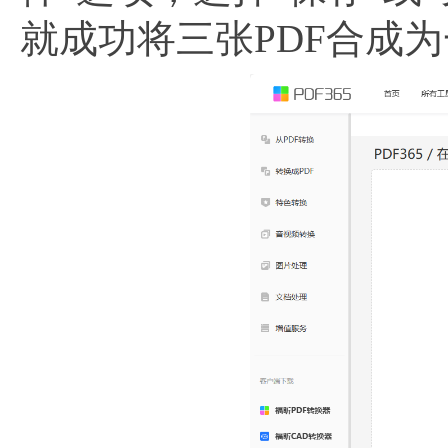
就成功将三张PDF合成