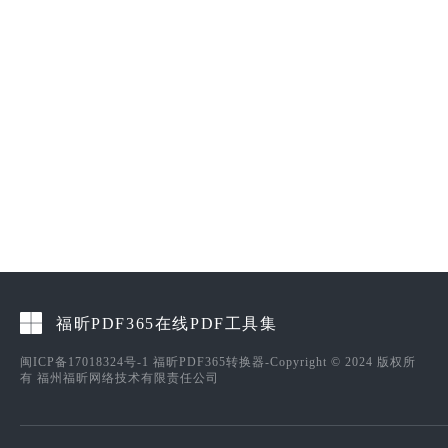
福昕PDF365在线PDF工具集
闽ICP备17018324号-1
福昕PDF365转换器-Copyright © 2024 版权所
有 福州福昕网络技术有限责任公司