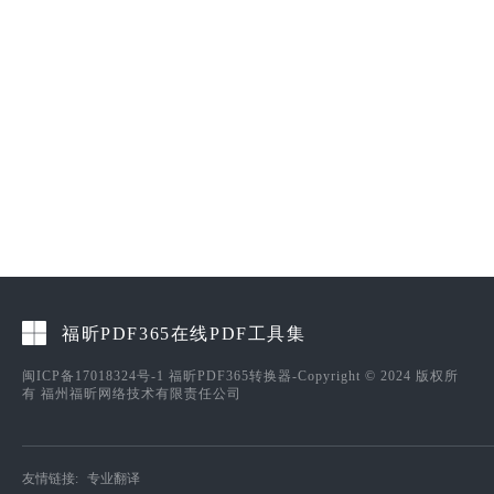
福昕PDF365在线PDF工具集
闽ICP备17018324号-1
福昕PDF365转换器-Copyright © 2024 版权所
有 福州福昕网络技术有限责任公司
友情链接:
专业翻译