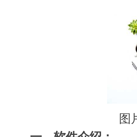
图
一、软件介绍：