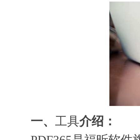
一、
工具
介绍：
PDF365是福昕软件