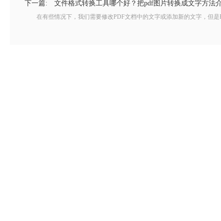
下一篇:
文件格式转换工具哪个好？把pdf图片转换成文字方法
在有些情况下，我们需要修改PDF文档中的文字或添加新的文字，但是PD