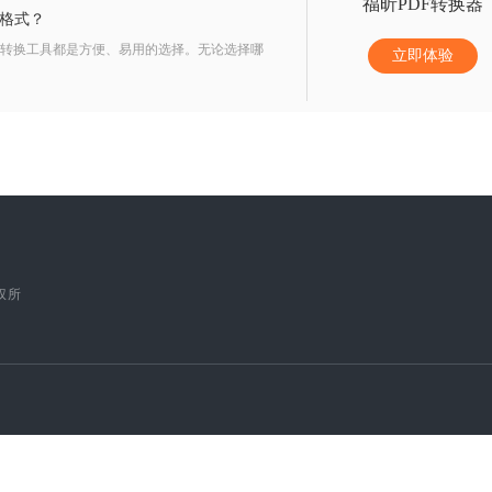
福昕PDF转换器
f格式？
F转换工具都是方便、易用的选择。无论选择哪
立即体验
版权所