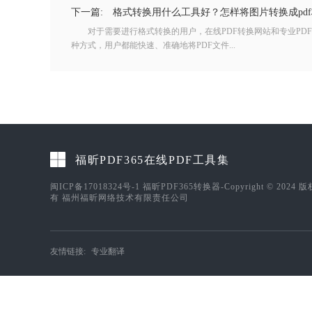
下一篇:
格式转换用什么工具好？怎样将图片转换成pd
对于需要进行格式转换的用户，在线PDF转换网站和专业PD
种方式，用户都能快速、准确地将PDF文件...
福昕PDF365在线PDF工具集
闽ICP备17018324号-1
福昕PDF365转换器-Copyright © 2024 
有 福州福昕网络技术有限责任公司
友情链接:
专业翻译