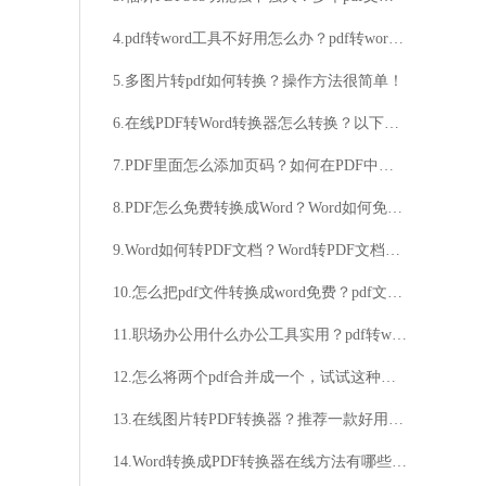
4.pdf转word工具不好用怎么办？pdf转word在线的方法分享
5.多图片转pdf如何转换？操作方法很简单！
6.在线PDF转Word转换器怎么转换？以下方法简单且快捷
7.PDF里面怎么添加页码？如何在PDF中添加页码？
8.PDF怎么免费转换成Word？Word如何免费转换成PDF？
9.Word如何转PDF文档？Word转PDF文档在线方法分享
10.怎么把pdf文件转换成word免费？pdf文件转换为word文件的教程
11.职场办公用什么办公工具实用？pdf转word免费的方法介绍
12.怎么将两个pdf合并成一个，试试这种方法吧
13.在线图片转PDF转换器？推荐一款好用的软件
14.Word转换成PDF转换器在线方法有哪些？手机上Word转PDF方法推荐