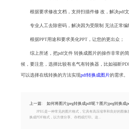
根据要求修改文档，支持扫描件修 改，解决pdf
专业人工去除密码，解决因为受限制 无法正常编
根据PPT用途和要求美化PPT，让您的更出众；
综上所述，把pdf文件 转换成图片的操作非常的
候，要注意，选择比较有名气有转换器，比如福昕PD
可以选择在线转换的方法实现
pdf转换成图片
的需求。
上一篇:
如何将图片jpeg转换成pdf呢？图片jpeg转换成p
JPEG是一种常见的图片格式，它具有高压缩率和良好的图像质
换成PDF格式，以方便分享、存档或打印。这...