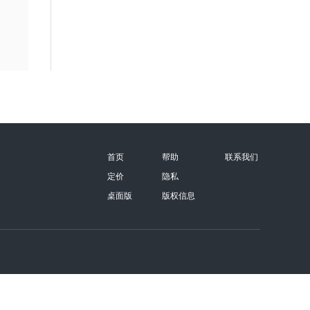
首页
帮助
联系我们
定价
隐私
桌面版
版权信息