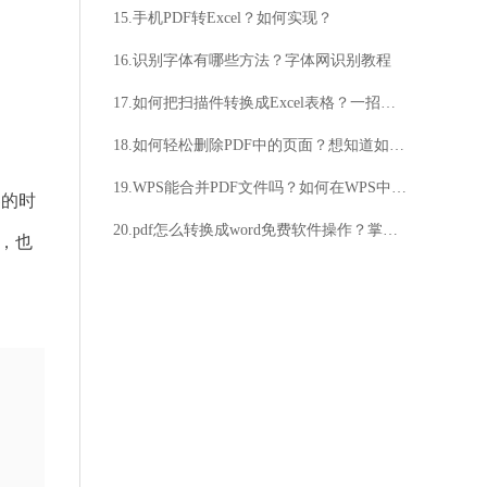
15.手机PDF转Excel？如何实现？
16.识别字体有哪些方法？字体网识别教程
17.如何把扫描件转换成Excel表格？一招搞定
18.如何轻松删除PDF中的页面？想知道如何快速删除PDF中的多余页面吗？
19.WPS能合并PDF文件吗？如何在WPS中合并PDF文件？
器的时
20.pdf怎么转换成word免费软件操作？掌握方法轻松搞定
，也