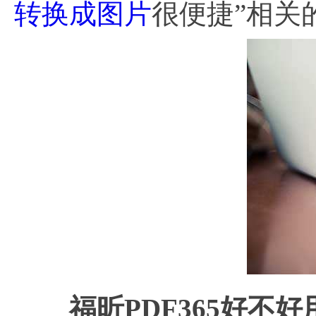
转换成图片
很便捷”相关
福昕PDF365好不好