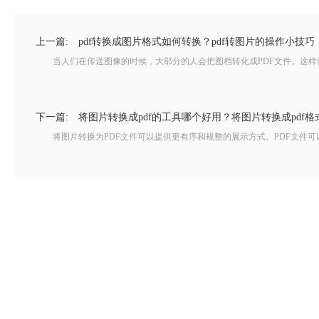
上一篇:
pdf转换成图片格式如何转换？pdf转图片的操作小技巧
当人们在传送图像的时候，大部分的人会把图档转化成PDF文件。这样做
下一篇:
将图片转换成pdf的工具哪个好用？将图片转换成pdf格
将图片转换为PDF文件可以提供更有序和规整的展示方式。PDF文件可以