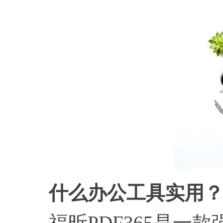
什么办公工具实用
福昕PDF365是一款