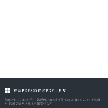
福昕PDF365在线PDF工具集
闽ICP备17018324号-1
福昕PDF365转换器-Copyright © 2024 版权所
有 福州福昕网络技术有限责任公司