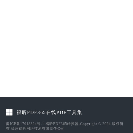
福昕PDF365在线PDF工具集
闽ICP备17018324号-1
福昕PDF365转换器-Copyright © 2024 版权所
有 福州福昕网络技术有限责任公司