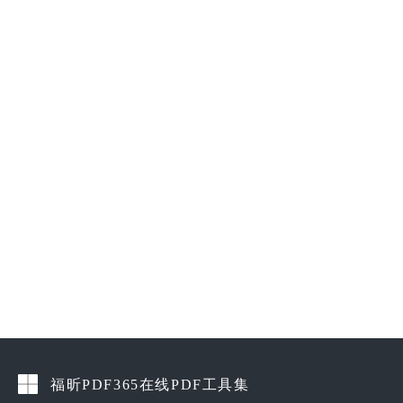
福昕PDF365在线PDF工具集