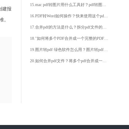
15.mac pdf转图片用什么工具好？pdf转图片方法介绍
创建报
16.PDF转Word如何操作？快来使用这个pdf转换器吧！
准。
17.合并pdf的方法是什么？拆分pdf文件的方法教给大家
18."如何将多个PDF合并成一个完整的PDF文件？""想要合并PDF文件，有什么简单高效的方法吗？"
19.图片转pdf 绿色软件怎么用？图片转pdf 绿色软件使用教程分享
20.如何合并pdf文件？将多个pdf合并成一个pdf文档方法介绍