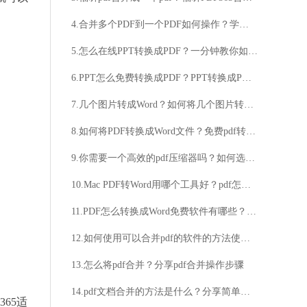
4.合并多个PDF到一个PDF如何操作？学会这个技巧，真的很实用！
5.怎么在线PPT转换成PDF？一分钟教你如何轻松PPT转换成PDF
6.PPT怎么免费转换成PDF？PPT转换成PDF的具体方法
7.几个图片转成Word？如何将几个图片转成Word？
8.如何将PDF转换成Word文件？免费pdf转换成word方法
9.你需要一个高效的pdf压缩器吗？如何选择合适的pdf压缩器？
10.Mac PDF转Word用哪个工具好？pdf怎么转word？
11.PDF怎么转换成Word免费软件有哪些？是否有推荐的免费软件可供使用？
12.如何使用可以合并pdf的软件的方法使用可以合并pdf的软件的方法
13.怎么将pdf合并？分享pdf合并操作步骤
14.pdf文档合并的方法是什么？分享简单快速的pdf文档合并方法！
365适