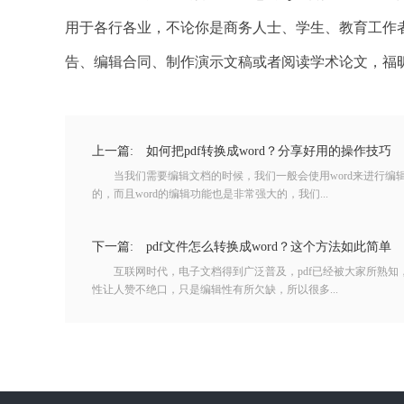
用于各行各业，不论你是商务人士、学生、教育工作
告、编辑合同、制作演示文稿或者阅读学术论文，福昕
上一篇:
如何把pdf转换成word？分享好用的操作技巧
当我们需要编辑文档的时候，我们一般会使用word来进行编辑
的，而且word的编辑功能也是非常强大的，我们...
下一篇:
pdf文件怎么转换成word？这个方法如此简单
互联网时代，电子文档得到广泛普及，pdf已经被大家所熟知
性让人赞不绝口，只是编辑性有所欠缺，所以很多...