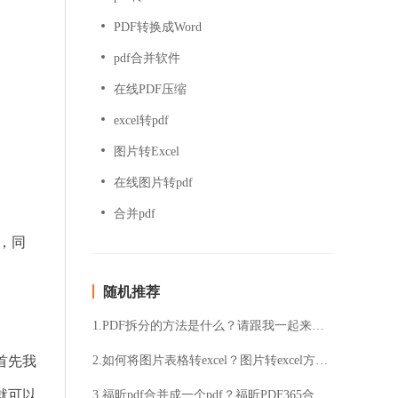
PDF转换成Word
pdf合并软件
在线PDF压缩
excel转pdf
图片转Excel
在线图片转pdf
合并pdf
换，同
随机推荐
1.PDF拆分的方法是什么？请跟我一起来看看
首先我
2.如何将图片表格转excel？图片转excel方法分享
就可以
3.福昕pdf合并成一个pdf？福昕PDF365合并pdf操作技巧分享