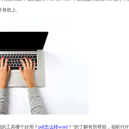
计算机上。
档的工具哪个好用？
pdf怎么转word
？”的了解有所帮助，福昕PDF