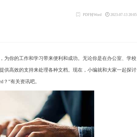
PDF转Word
2023-07-13 20:0
伴，为你的工作和学习带来便利和成功。无论你是在办公室、学校
，并提供高效的支持来处理各种文档。现在，小编就和大家一起探讨
rd？”有关资讯吧。