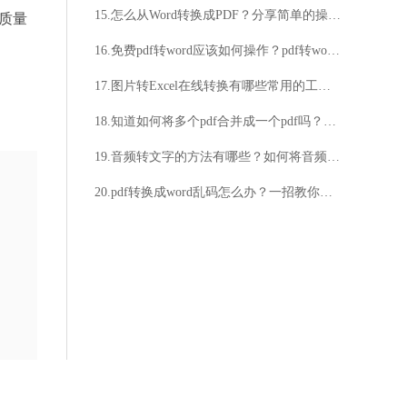
15.怎么从Word转换成PDF？分享简单的操作方法
质量
16.免费pdf转word应该如何操作？pdf转word格式技巧详解
17.图片转Excel在线转换有哪些常用的工具？如何使用图片转Excel在线转换工具？
18.知道如何将多个pdf合并成一个pdf吗？这篇文章告诉你答案
19.音频转文字的方法有哪些？如何将音频转换为文字？
20.pdf转换成word乱码怎么办？一招教你搞定乱码问题