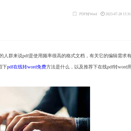
PDF转Word
2023-07-28 15:3
人群来说pdf是使用频率很高的格式文档，有关它的编辑需求
绍下
pdf在线转word免费
方法是什么，以及推荐下在线pdf转word