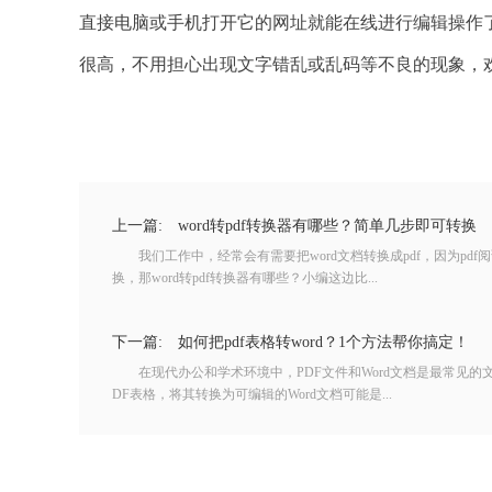
直接电脑或手机打开它的网址就能在线进行编辑操作
很高，不用担心出现文字错乱或乱码等不良的现象，
上一篇:
word转pdf转换器有哪些？简单几步即可转换
我们工作中，经常会有需要把word文档转换成pdf，因为pd
换，那word转pdf转换器有哪些？小编这边比...
下一篇:
如何把pdf表格转word？1个方法帮你搞定！
在现代办公和学术环境中，PDF文件和Word文档是最常见的
DF表格，将其转换为可编辑的Word文档可能是...