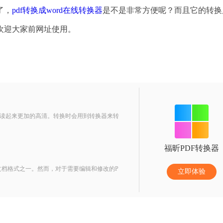
了，
pdf转换成word在线转换器
是不是非常方便呢？而且它的转换
欢迎大家前网址使用。
f阅读起来更加的高清。转换时会用到转换器来转
福昕PDF转换器
文档格式之一。然而，对于需要编辑和修改的P
立即体验