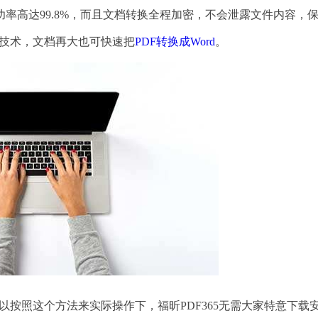
率高达99.8%，而且文档转换全程加密，不会泄露文件内容，
换技术，文档再大也可快速把
PDF转换成Word
。
以按照这个方法来实际操作下，福昕PDF365无需大家特意下载