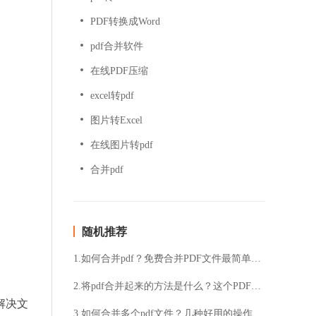
PDF转换成Word
pdf合并软件
在线PDF压缩
excel转pdf
图片转Excel
在线图片转pdf
合并pdf
随机推荐
1.如何合并pdf？免费合并PDF文件最简单的方法分享
2.将pdf合并起来的方法是什么？这个PDF合并软件真的不错!
解决文
3.如何合并多个pdf文件？几种好用的操作技巧分享给大家