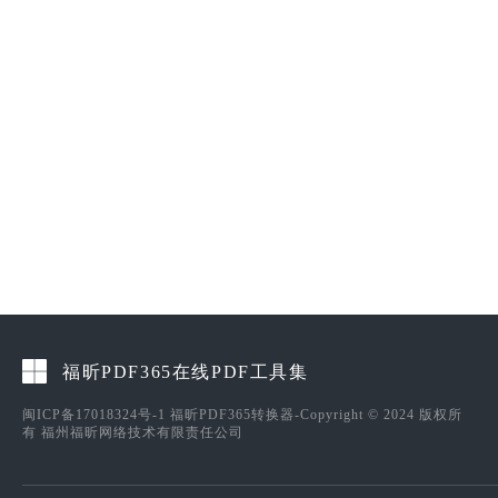
福昕PDF365在线PDF工具集
闽ICP备17018324号-1
福昕PDF365转换器-Copyright © 2024 版权所
有 福州福昕网络技术有限责任公司