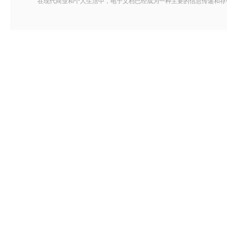
在现代商业和个人生活中，电子文档已经成为一种主要的信息传递和存储方式