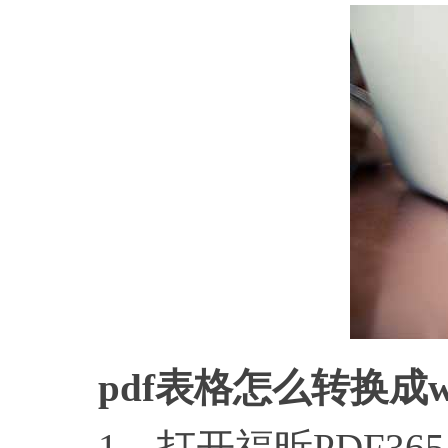
pdf表格怎么转换成w
1、打开福昕PDF36