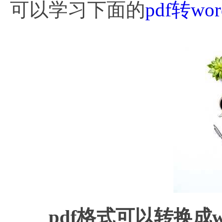
可以学习下面的
pdf转wor
pdf格式可以转换成