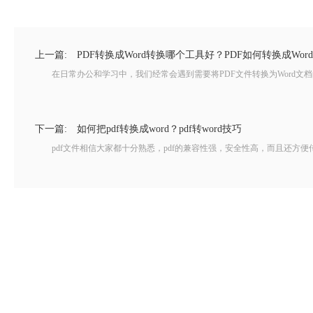
上一篇:
PDF转换成Word转换哪个工具好？PDF如何转换成Wor
在日常办公和学习中，我们经常会遇到需要将PDF文件转换为Word文档的需
下一篇:
如何把pdf转换成word？pdf转word技巧
pdf文件相信大家都十分熟悉，pdf的兼容性强，安全性高，而且还方便