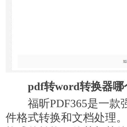
pdf转word转换器
福昕PDF365是一款
件格式转换和文档处理。