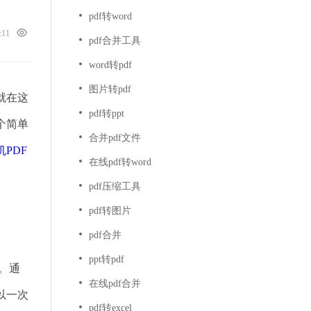
pdf转word
7:11
pdf合并工具
word转pdf
图片转pdf
就在这
pdf转ppt
个简单
合并pdf文件
机PDF
在线pdf转word
pdf压缩工具
pdf转图片
pdf合并
ppt转pdf
档。通
在线pdf合并
以一次
pdf转excel