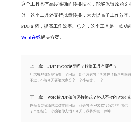
这个工具具有高度准确的转换技术，能够保留原始文档
外，这个工具还支持批量转换，大大提高了工作效率
PDF文档，提高工作效率。总之，这个工具是一款功
Word在线
解决方案。
上一篇:
PDF转Word免费吗？转换工具有哪些？
广大用户纷纷烦恼着一个问题：如何免费将PDF文件转换为可编辑
不过，小编今天要给大家分享一个小秘密，一个...
下一篇:
Word转PDF如何保持格式？格式不变的Word
你是否曾经遇到过这样的问题：想要将Word文档转换为PDF格
了？别担心，小编给你支招！今天，我将揭秘一种神...