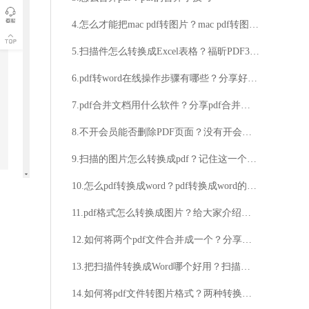
4.怎么才能把mac pdf转图片？mac pdf转图片技巧分享
5.扫描件怎么转换成Excel表格？福昕PDF365是专业的办公转换工具
6.pdf转word在线操作步骤有哪些？分享好用的pdf在线转换器
7.pdf合并文档用什么软件？分享pdf合并操作技巧
8.不开会员能否删除PDF页面？没有开会员可以删除PDF页面吗？
9.扫描的图片怎么转换成pdf？记住这一个方法就够了
10.怎么pdf转换成word？pdf转换成word的方法
11.pdf格式怎么转换成图片？给大家介绍两个方法
12.如何将两个pdf文件合并成一个？分享最简单的解决方法
13.把扫描件转换成Word哪个好用？扫描件转换成Word操作步骤分享
14.如何将pdf文件转图片格式？两种转换方法分分钟搞定