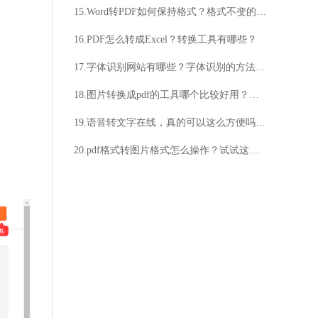
15.Word转PDF如何保持格式？格式不变的Word转PDF方法是什么？
16.PDF怎么转成Excel？转换工具有哪些？
17.字体识别网站有哪些？字体识别的方法介绍
18.图片转换成pdf的工具哪个比较好用？怎样将图片转换成pdf？
19.语音转文字在线，真的可以这么方便吗？语音转文字在线，能否帮助我提高工作效率？
20.pdf格式转图片格式怎么操作？试试这个简单的方法