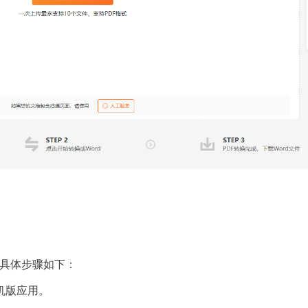
件的具体步骤如下：
机版应用。